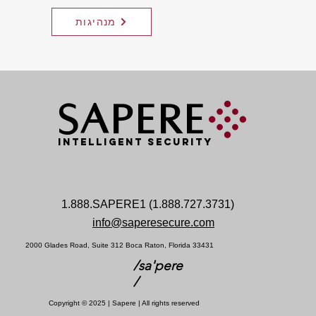
מנהיגות
SAPERE
INTELLIGENT SECURITY
1.888.SAPERE1 (1.888.727.3731)
info@saperesecure.com
2000 Glades Road, Suite 312 Boca Raton, Florida 33431
/sa'pere
/
Copyright © 2025 | Sapere | All rights reserved